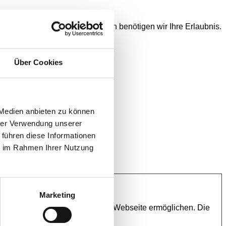
. Für alle anderen Cookie-Typen benötigen wir Ihre Erlaubnis.
ten erscheinen.
Über Cookies
onenbezogene Daten verarbeiten.
 Medien anbieten zu können
hrer Verwendung unserer
 führen diese Informationen
ie im Rahmen Ihrer Nutzung
Marketing
ugriff auf sichere Bereiche der Webseite ermöglichen. Die